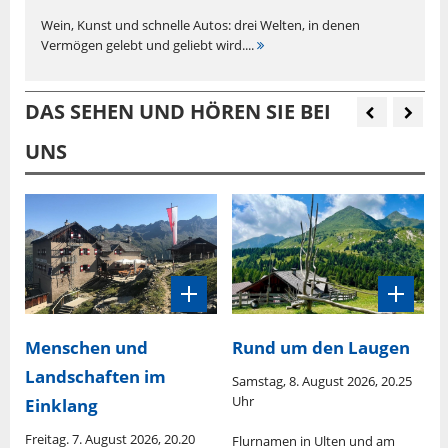
Wein, Kunst und schnelle Autos: drei Welten, in denen
Vermögen gelebt und geliebt wird....
DAS SEHEN UND HÖREN SIE BEI
UNS
Menschen und
Rund um den Laugen
S
Landschaften im
Samstag, 8. August 2026, 20.25
S
Uhr
Einklang
M
Freitag. 7. August 2026, 20.20
is
Flurnamen in Ulten und am
S