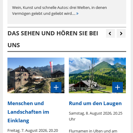
Wein, Kunst und schnelle Autos: drei Welten, in denen
Vermögen gelebt und geliebt wird....
DAS SEHEN UND HÖREN SIE BEI
UNS
Menschen und
Rund um den Laugen
Landschaften im
Samstag, 8. August 2026, 20.25
S
Uhr
U
Einklang
Freitag. 7. August 2026, 20.20
is
Flurnamen in Ulten und am
D