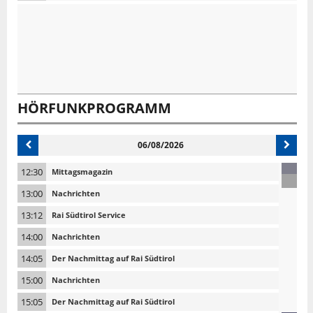
HÖRFUNKPROGRAMM
06/08/2026
12:30
Mittagsmagazin
13:00
Nachrichten
13:12
Rai Südtirol Service
14:00
Nachrichten
14:05
Der Nachmittag auf Rai Südtirol
15:00
Nachrichten
15:05
Der Nachmittag auf Rai Südtirol