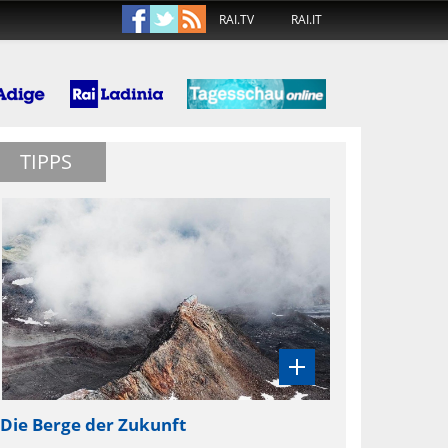
RAI.TV
RAI.IT
TIPPS
Die Berge der Zukunft