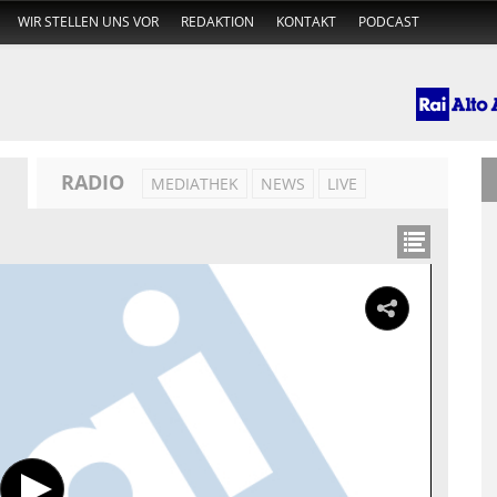
WIR STELLEN UNS VOR
REDAKTION
KONTAKT
PODCAST
RADIO
MEDIATHEK
NEWS
LIVE