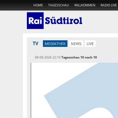
HOME
TAGESSCHAU
WILLKOMMEN
RADIO LIVE
TV
MEDIATHEK
NEWS
LIVE
08-08-2026 22:10
Tagesschau 10 nach 10