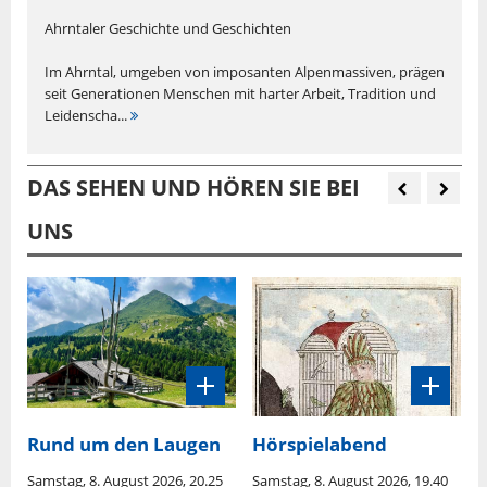
Ahrntaler Geschichte und Geschichten
Im Ahrntal, umgeben von imposanten Alpenmassiven, prägen
seit Generationen Menschen mit harter Arbeit, Tradition und
Leidenscha...
DAS SEHEN UND HÖREN SIE BEI
UNS
Rund um den Laugen
Hörspielabend
D
Samstag, 8. August 2026, 20.25
Samstag, 8. August 2026, 19.40
S