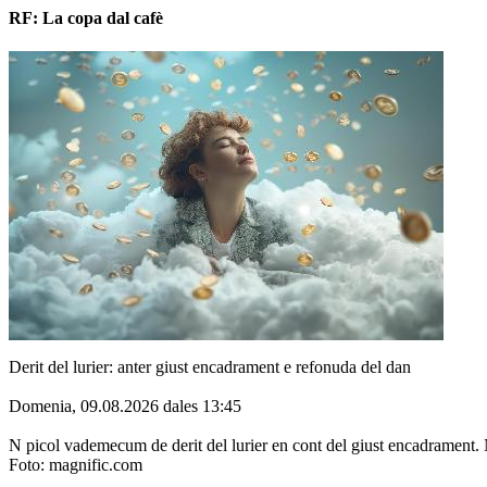
RF: La copa dal cafè
Derit del lurier: anter giust encadrament e refonuda del dan
Domenia, 09.08.2026 dales 13:45
N picol vademecum de derit del lurier en cont del giust encadramen
Foto: magnific.com