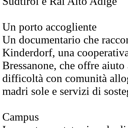
Südtirol e Rai Alto Adige
Un porto accogliente
Un documentario che raccont
Kinderdorf, una cooperativa
Bressanone, che offre aiuto 
difficoltà con comunità allo
madri sole e servizi di sost
Campus